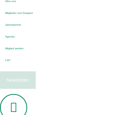
Über uns
Mitglieder und Gruppen
Jahresbericht
Agenda
Mitglied werden
LAP
Newsletter