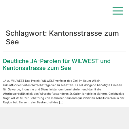
Schlagwort:
Kantonsstrasse zum
See
Deutliche JA-Parolen für WILWEST und
Kantonsstrasse zum See
JA zu WILWEST Das Projekt WILWEST verfolgt das Ziel, im Raum Wil ein
zukunftsorientiertes Wirtschaftsgebiet zu schaffen. Es soll dringend benötigte Flächen
für Gewerbe, Industrie und Dienstleistungen bereitstellen und damit die
Wettbewerbsfähigkeit des Wirtschaftsstandorts St.Gallen langfristig sichern. Gleichzeitig
trägt WILWEST zur Schaffung von mehreren tausend qualifizierten Arbeitsplätzen in der
Region bei. Ein zentraler Bestandteil des […]