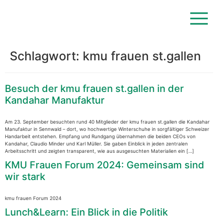
Schlagwort:
kmu frauen st.gallen
Besuch der kmu frauen st.gallen in der
Kandahar Manufaktur
Am 23. September besuchten rund 40 Mitglieder der kmu frauen st.gallen die Kandahar
Manufaktur in Sennwald – dort, wo hochwertige Winterschuhe in sorgfältiger Schweizer
Handarbeit entstehen. Empfang und Rundgang übernahmen die beiden CEOs von
Kandahar, Claudio Minder und Karl Müller. Sie gaben Einblick in jeden zentralen
Arbeitsschritt und zeigten transparent, wie aus ausgesuchten Materialien ein […]
KMU Frauen Forum 2024: Gemeinsam sind
wir stark
kmu frauen Forum 2024
Lunch&Learn: Ein Blick in die Politik