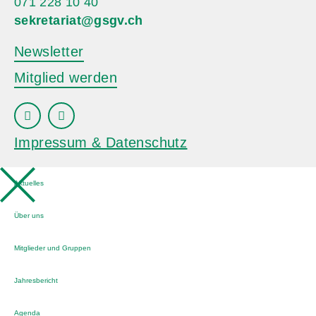
071 228 10 40
sekretariat@gsgv.ch
Newsletter
Mitglied werden
Impressum & Datenschutz
Aktuelles
Über uns
Mitglieder und Gruppen
Jahresbericht
Agenda