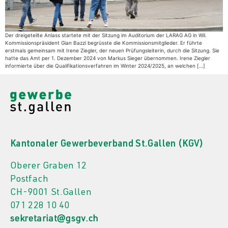
Der dreigeteilte Anlass startete mit der Sitzung im Auditorium der LARAG AG in Wil.
Kommissionspräsident Gian Bazzi begrüsste die Kommissionsmitglieder. Er führte
erstmals gemeinsam mit Irene Ziegler, der neuen Prüfungsleiterin, durch die Sitzung. Sie
hatte das Amt per 1. Dezember 2024 von Markus Sieger übernommen. Irene Ziegler
informierte über die Qualifikationsverfahren im Winter 2024/2025, an welchen […]
Kantonaler Gewerbeverband St.Gallen (KGV)
Oberer Graben 12
Postfach
CH-9001 St.Gallen
071 228 10 40
sekretariat@gsgv.ch