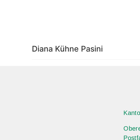
Diana Kühne Pasini
Kanto
Ober
Postf