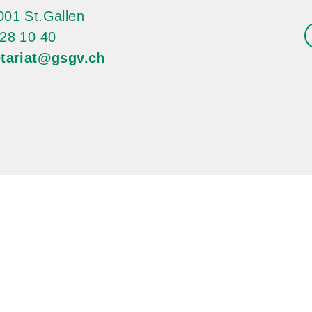
01 St.Gallen
28 10 40
etariat@gsgv.ch