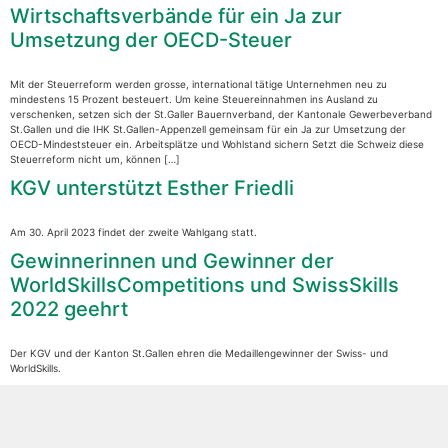
Wirtschaftsverbände für ein Ja zur
Umsetzung der OECD-Steuer
Mit der Steuerreform werden grosse, international tätige Unternehmen neu zu
mindestens 15 Prozent besteuert. Um keine Steuereinnahmen ins Ausland zu
verschenken, setzen sich der St.Galler Bauernverband, der Kantonale Gewerbeverband
St.Gallen und die IHK St.Gallen-Appenzell gemeinsam für ein Ja zur Umsetzung der
OECD-Mindeststeuer ein. Arbeitsplätze und Wohlstand sichern Setzt die Schweiz diese
Steuerreform nicht um, können […]
KGV unterstützt Esther Friedli
Am 30. April 2023 findet der zweite Wahlgang statt.
Gewinnerinnen und Gewinner der
WorldSkillsCompetitions und SwissSkills
2022 geehrt
Der KGV und der Kanton St.Gallen ehren die Medaillengewinner der Swiss- und
WorldSkills.