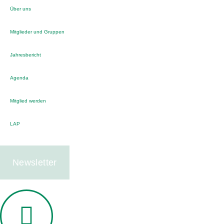
Über uns
Mitglieder und Gruppen
Jahresbericht
Agenda
Mitglied werden
LAP
Newsletter